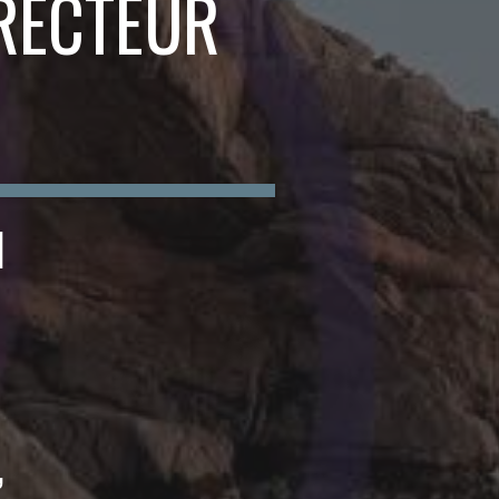
RECTEUR
N
,