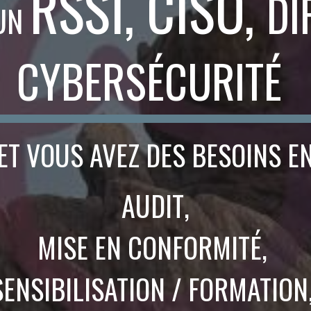
RSSI, CISO,
DI
 UN
CYBERSÉCURITÉ
ET VOUS AVEZ DES BESOINS
E
AUDIT
,
MISE EN CONFORMITÉ,
SENSIBILISATION / FORMATION