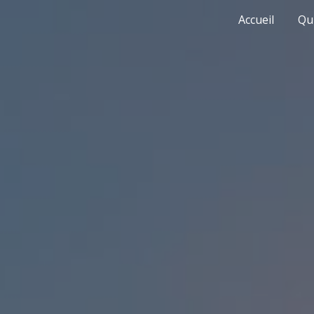
Accueil
Qui
ip to main content
Skip to navigat