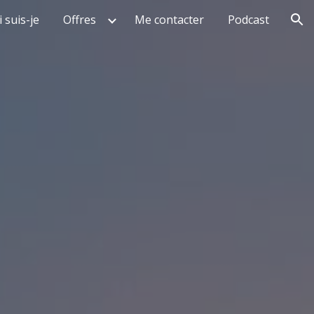
 suis-je
Offres
Me contacter
Podcast
ion